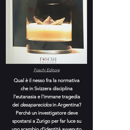
Foschi Editore
Qual è il nesso fra la normativa
che in Svizzera disciplina
l'eutanasia e l'immane tragedia
dei
desaparecidos
in Argentina?
Perché un investigatore deve
spostarsi a Zurigo per far luce su
uno scambio d'identità avvenuto