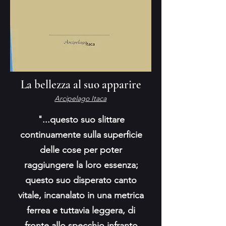
La bellezza al suo apparire
Arcipelago Itaca
"...questo suo slittare
continuamente sulla superficie
delle cose per poter
raggiungere la loro essenza;
questo suo disperato canto
vitale, incanalato in una metrica
ferrea e tuttavia leggera, di
fronte allo specchio infranto