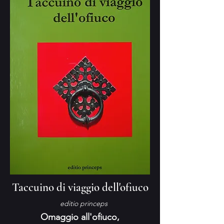
Taccuino di viaggio dell'ofiuco
editio princeps
Omaggio all'ofiuco,