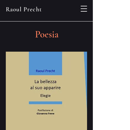
Raoul Precht
Poesia