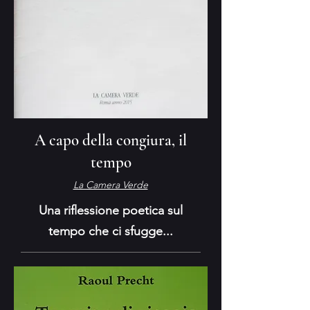
A capo della congiura, il
tempo
La Camera Verde
Una riflessione poetica sul
tempo che ci sfugge...