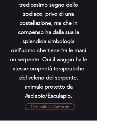
tredicesimo segno dello
zodiaco, privo di una
costellazione, ma che in
compenso ha dalla sua la
splendida simbologia
dell'uomo che tiene fra le mani
un serpente. Qui il viaggio ha le
stesse proprietà terapeutiche
del veleno del serpente,
animale protetto da
Asclepio/Esculapio.
Ordinalo su Amazon