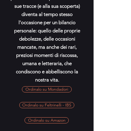
sue tracce (e alla sua scoperta)
diventa al tempo stesso
l’occasione per un bilancio
personale: quello delle proprie
debolezze, delle occasioni
mancate, ma anche dei rari,
preziosi momenti di riscossa,
umana e letteraria, che
condiscono e abbelliscono la
nostra vita.
Ordinalo su Mondadori
Ordinalo su Feltrinelli - IBS
Ordinalo su Amazon