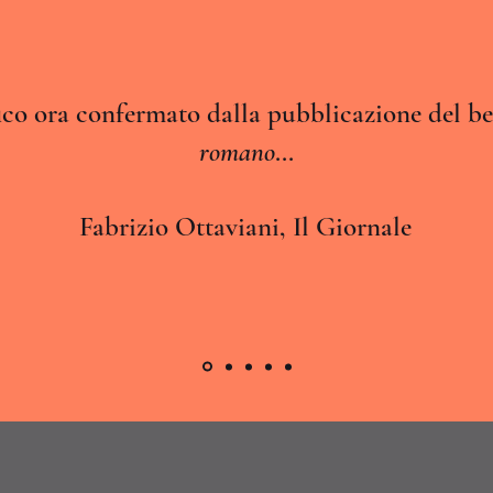
fico ora confermato dalla pubblicazione del b
romano
...
Fabrizio Ottaviani, Il Giornale