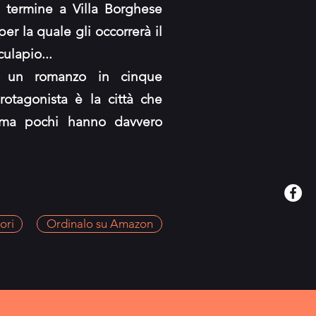
a termine a Villa Borghese
er la quale gli occorrerà il
ulapio...
er un romanzo in cinque
protagonista è la città che
o ma pochi hanno davvero
ori
Ordinalo su Amazon