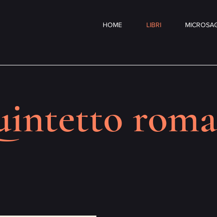
HOME
LIBRI
MICROSAG
intetto rom