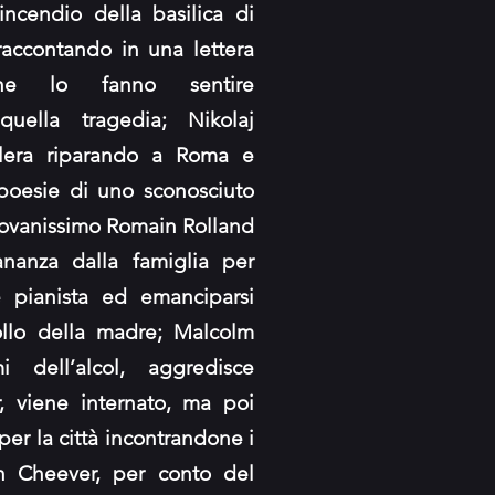
’incendio della basilica di
raccontando in una lettera
che lo fanno sentire
quella tragedia; Nikolaj
lera riparando a Roma e
poesie di uno sconosciuto
giovanissimo Romain Rolland
tananza dalla famiglia per
 pianista ed emanciparsi
rollo della madre; Malcolm
 dell’alcol, aggredisce
r, viene internato, ma poi
er la città incontrandone i
hn Cheever, per conto del