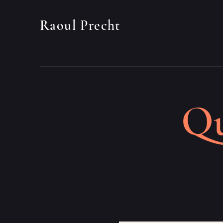
Raoul Precht
Qu
Nuova Uscita