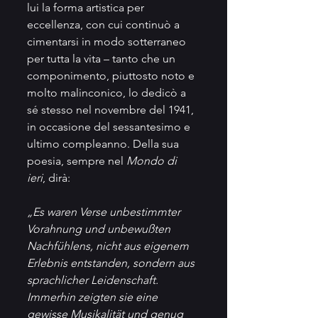
lui la forma artistica per 
eccellenza, con cui continuò a 
cimentarsi in modo sotterraneo 
per tutta la vita – tanto che un 
componimento, piuttosto noto e 
molto malinconico, lo dedicò a 
sé stesso nel novembre del 1941, 
in occasione del sessantesimo e 
ultimo compleanno. Della sua 
poesia, sempre nel 
Mondo di 
ieri
, dirà:
„Es waren Verse unbestimmter 
Vorahnung und unbewußten 
Nachfühlens, nicht aus eigenem 
Erlebnis entstanden, sondern aus 
sprachlicher Leidenschaft. 
Immerhin zeigten sie eine 
gewisse Musikalität und genug 