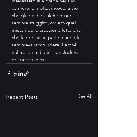
interessato alla preda nel suo 
carniere, e molto, invece, a ciò 
che gli era in qualche misura 
sempre sfuggito, ovvero quei 
misteri della creazione letteraria 
che la poesia, in particolare, gli 
sembrava racchiudere. Perché 
nulla si ama di più, concludeva, 
dei propri versi.
See All
Recent Posts