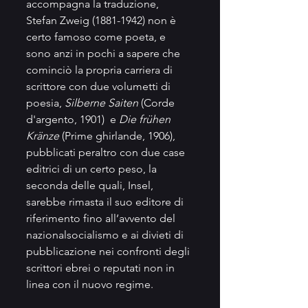
accompagna la traduzione, 
Stefan Zweig (1881-1942) non è 
certo famoso come poeta, e 
sono anzi in pochi a sapere che 
cominciò la propria carriera di 
scrittore con due volumetti di 
poesia, 
Silberne Saiten
 (Corde 
d'argento, 1901)  e 
Die frühen 
Kränze
 (Prime ghirlande, 1906), 
pubblicati peraltro con due case 
editrici di un certo peso, la 
seconda delle quali, Insel, 
sarebbe rimasta il suo editore di 
riferimento fino all’avvento del 
nazionalsocialismo e ai divieti di 
pubblicazione nei confronti degli 
scrittori ebrei o reputati non in 
linea con il nuovo regime.