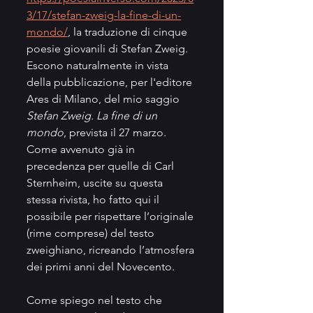
3/17/stefan-zweig-la-fine-di-un-
mondo/
, la traduzione di cinque 
poesie giovanili di Stefan Zweig. 
Escono naturalmente in vista 
della pubblicazione, per l'editore 
Ares di Milano, del mio saggio 
Stefan Zweig. La fine di un 
mondo
, prevista il 27 marzo. 
Come avvenuto già in 
precedenza per quelle di Carl 
Sternheim, uscite su questa 
stessa rivista, ho fatto qui il 
possibile per rispettare l’originale 
(rime comprese) del testo 
zweighiano, ricreando l’atmosfera 
dei primi anni del Novecento.
Come spiego nel testo che 