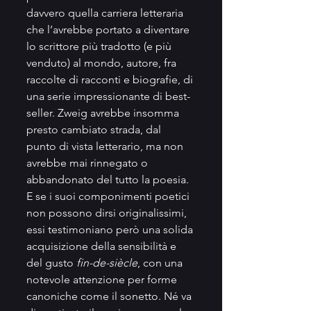
davvero quella carriera letteraria 
che l’avrebbe portato a diventare 
lo scrittore più tradotto (e più 
venduto) al mondo, autore, fra 
raccolte di racconti e biografie, di 
una serie impressionante di best-
seller. Zweig avrebbe insomma 
presto cambiato strada, dal 
punto di vista letterario, ma non 
avrebbe mai rinnegato o 
abbandonato del tutto la poesia. 
E se i suoi componimenti poetici 
non possono dirsi originalissimi, 
essi testimoniano però una solida 
acquisizione della sensibilità e 
del gusto 
fin-de-siècle
, con una 
notevole attenzione per forme 
canoniche come il sonetto. Né va 