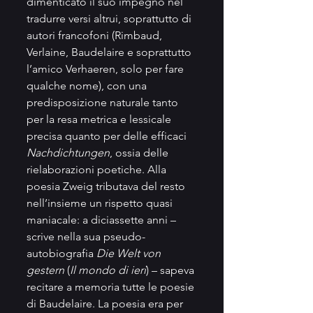
dimenticato il suo impegno nel 
tradurre versi altrui, soprattutto di 
autori francofoni (Rimbaud, 
Verlaine, Baudelaire e soprattutto 
l’amico Verhaeren, solo per fare 
qualche nome), con una 
predisposizione naturale tanto 
per la resa metrica e lessicale 
precisa quanto per delle efficaci 
Nachdichtungen
, ossia delle 
rielaborazioni poetiche. Alla 
poesia Zweig tributava del resto 
nell’insieme un rispetto quasi 
maniacale: a diciassette anni – 
scrive nella sua pseudo-
autobiografia 
Die Welt von 
gestern
 (
Il mondo di ieri
) – sapeva 
recitare a memoria tutte le poesie 
di Baudelaire. La poesia era per 