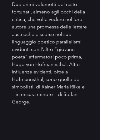
Due primi volumetti del resto 
fortunati, almeno agli occhi della 
critica, che volle vedere nel loro 
autore una promessa delle lettere 
austriache e scorse nel suo 
linguaggio poetico parallelismi 
evidenti con l’altro “giovane 
poeta” affermatosi poco prima, 
Hugo von Hofmannsthal. Altre 
influenze evidenti, oltre a 
Hofmannsthal, sono quelle dei 
simbolisti, di Rainer Maria Rilke e 
– in misura minore – di Stefan 
George.