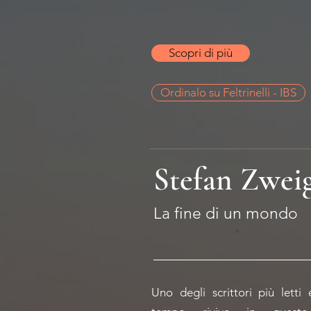
Scopri di più
Ordinalo su Feltrinelli - IBS
Stefan Zwei
La fine di un mondo
Uno degli scrittori più letti