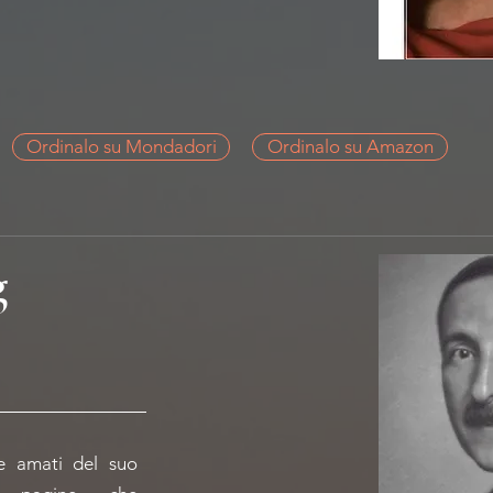
Ordinalo su Mondadori
Ordinalo su Amazon
g
 e amati del suo