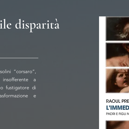
le disparità
solini “corsaro”,
 insofferente a
o fustigatore di
asformazione e