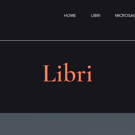
HOME
LIBRI
MICROSAG
Libri