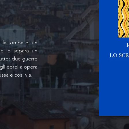
io la tomba di un
le lo separa un
tutto: due guerre
gli ebrei a opera
ssa e così via.