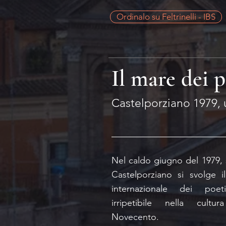
Ordinalo su Feltrinelli - IBS
Il mare dei p
Castelporziano 1979,
Nel caldo giugno del 1979, s
Castelporziano si svolge i
internazionale dei poe
irripetibile nella cultu
Novecento.