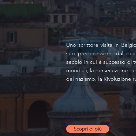
Uno scrittore visita in Belg
suo predecessore, dal qua
secolo in cui è successo di 
mondiali, la persecuzione de
del nazismo, la Rivoluzione ru
Scopri di più