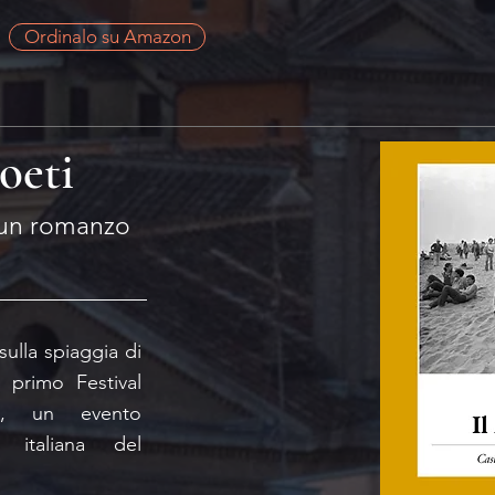
Ordinalo su Amazon
oeti
 un romanzo
ulla spiaggia di
l primo Festival
ti, un evento
ra italiana del