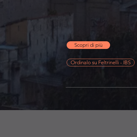
Scopri di più
Ordinalo su Feltrinelli - IBS