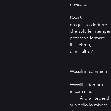
nevicate.
Dovrò
da questo dedurre
che solo le intemper
poterono fermare
il fascismo,
e null’altro?
Wassili in cammino
Wassili, sdentato
in cammino
	Allora i tedesch
suo figlio lo misero