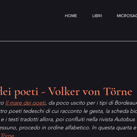
HOME
LIBRI
MICROSAG
ei poeti - Volker von Törne
zo 
Il mare dei poeti
, da poco uscito per i tipi di Bordeaux
ro poeti tedeschi di cui racconto le gesta, la scheda bio
 i testi tradotti allora, poi confluiti nella rivista Autobus 
essuno, procedo in ordine alfabetico. In questa quarta e
 Törne
.