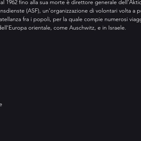
al 1962 fino alla sua morte è direttore generale dell’Akti
sdienste (ASF), un’organizzazione di volontari volta a 
tellanza fra i popoli, per la quale compie numerosi viagg
dell’Europa orientale, come Auschwitz, e in Israele.
e