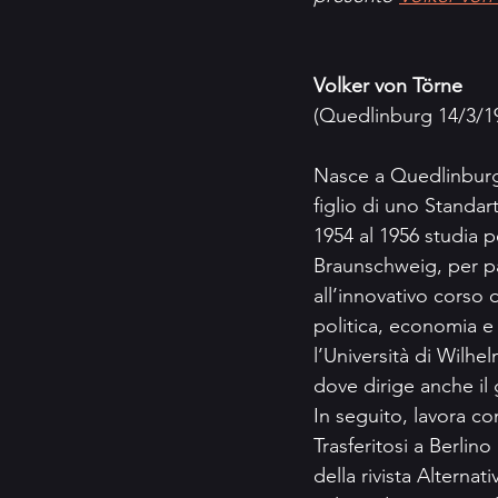
Volker von Törne
(Quedlinburg 14/3/1
Nasce a Quedlinburg,
figlio di uno Standar
1954 al 1956 studia 
Braunschweig, per p
all’innovativo corso 
politica, economia e
l’Università di Wilhe
dove dirige anche il
In seguito, lavora co
Trasferitosi a Berlino
della rivista Alternati