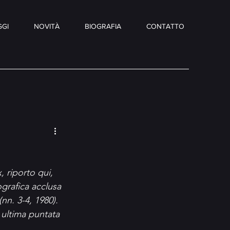
GI
NOVITÀ
BIOGRAFIA
CONTATTO
, riporto qui, 
grafica acclusa 
(nn. 3-4, 1980). 
 ultima puntata 