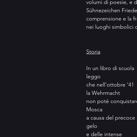
volumi di poesie, e d
Sühnezeichen Frieden
comprensione e la fra
nei luoghi simbolici 
Storia
In un libro di scuola
leggo
che nell’ottobre ‘41
la Wehrmacht
non poté conquistar
Mosca
a causa del precoce
gelo
e delle intense